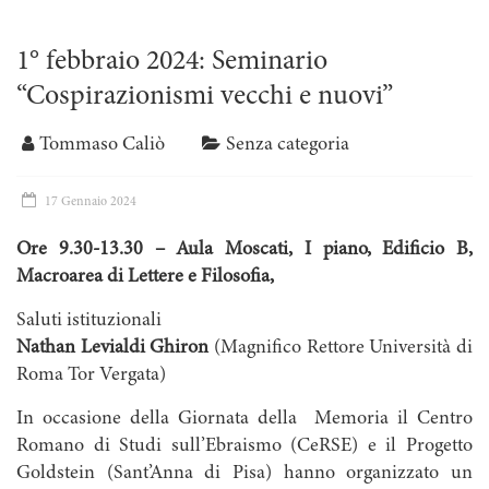
1° febbraio 2024: Seminario
“Cospirazionismi vecchi e nuovi”
Tommaso Caliò
Senza categoria
17 Gennaio 2024
Ore 9.30-13.30 – Aula Moscati, I piano, Edificio B,
Macroarea di Lettere e Filosofia,
Saluti istituzionali
Nathan Levialdi Ghiron
(Magnifico Rettore Università di
Roma Tor Vergata)
In occasione della Giornata della Memoria il Centro
Romano di Studi sull’Ebraismo (CeRSE) e il Progetto
Goldstein (Sant’Anna di Pisa) hanno organizzato un