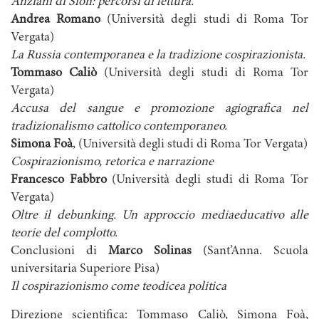
Anziani
di Sion: percorsi di lettura.
Andrea Romano
(Università degli studi di Roma Tor
Vergata)
La Russia contemporanea e la tradizione cospirazionista.
Tommaso Caliò
(Università degli studi di Roma Tor
Vergata)
Accusa del sangue e promozione agiografica nel
tradizionalismo cattolico contemporaneo.
Simona Foà
, (Università degli studi di Roma Tor Vergata)
Cospirazionismo, retorica e narrazione
Francesco Fabbro
(Università degli studi di Roma Tor
Vergata)
Oltre il debunking. Un approccio mediaeducativo alle
teorie del complotto.
Conclusioni di
Marco Solinas
(Sant’Anna. Scuola
universitaria Superiore Pisa)
Il cospirazionismo come teodicea politica
Direzione scientifica: Tommaso Caliò, Simona Foà,