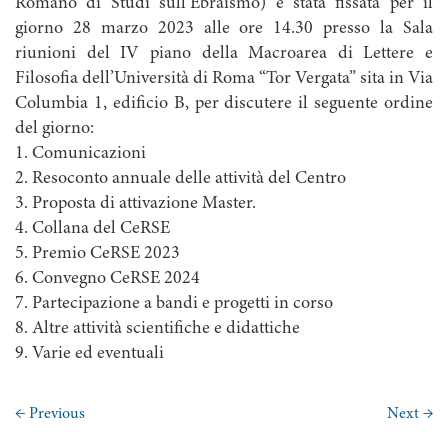
Romano di Studi sull’Ebraismo) è stata fissata per il
giorno 28 marzo 2023 alle ore 14.30 presso la Sala
riunioni del IV piano della Macroarea di Lettere e
Filosofia dell’Università di Roma “Tor Vergata” sita in Via
Columbia 1, edificio B, per discutere il seguente ordine
del giorno:
1. Comunicazioni
2. Resoconto annuale delle attività del Centro
3. Proposta di attivazione Master.
4. Collana del CeRSE
5. Premio CeRSE 2023
6. Convegno CeRSE 2024
7. Partecipazione a bandi e progetti in corso
8. Altre attività scientifiche e didattiche
9. Varie ed eventuali
← Previous
Next →