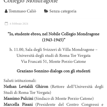
Collegio Mondragone
Tommaso Caliò
Senza categoria
6 Febbraio 2024
“Io, studente ebreo, nel Nobile Collegio Mondragone
(1943-1945)”
h. 11.00, Sala degli Svizzeri di Villa Mondragone –
Università degli studi di Roma Tor Vergata
Via Frascati 51, Monte Porzio Catone
Graziano Sonnino dialoga con gli studenti
Saluti istituzionali:
Nathan Levialdi Ghiron
(Rettore dell’Università degli
Studi di Roma Tor Vergata)
Massimo Pulcini
(Sindaco di Monte Porzio Catone)
Marcella Pisani
(Presidente del Centro Congressi e