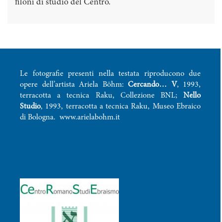
filoni di studio del Centro.
Le fotografie presenti nella testata riproducono due
opere dell’artista Ariela Böhm:
Cercando… V
, 1993,
terracotta a tecnica Raku, Collezione BNL;
Nello
Studio
, 1993, terracotta a tecnica Raku, Museo Ebraico
di Bologna.
www.arielabohm.it