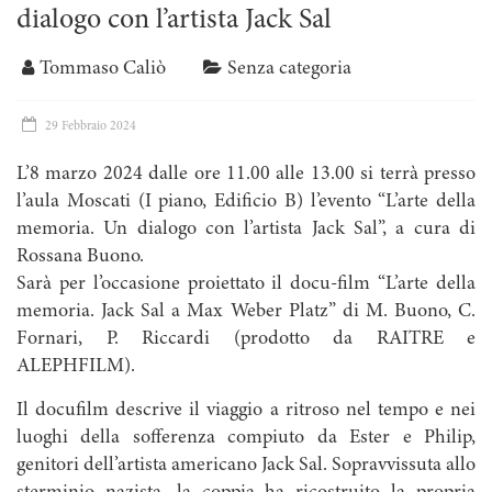
dialogo con l’artista Jack Sal
Tommaso Caliò
Senza categoria
29 Febbraio 2024
L’8 marzo 2024 dalle ore 11.00 alle 13.00 si terrà presso
l’aula Moscati (I piano, Edificio B) l’evento “L’arte della
memoria. Un dialogo con l’artista Jack Sal”, a cura di
Rossana Buono.
Sarà per l’occasione proiettato il docu-film “L’arte della
memoria. Jack Sal a Max Weber Platz” di M. Buono, C.
Fornari, P. Riccardi (prodotto da RAITRE e
ALEPHFILM).
Il docufilm descrive il viaggio a ritroso nel tempo e nei
luoghi della sofferenza compiuto da Ester e Philip,
genitori dell’artista americano Jack Sal. Sopravvissuta allo