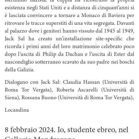
sterminio nazista, la coppia ha ricostruito la propria
esistenza negli Stati Uniti e a distanza di cinquant’anni si
è lasciata convincere a tornare a Monaco di Baviera per
ritrovare le tracce superstiti di una vita segregata. Davanti
al palazzo dove i genitori hanno vissuto dal 1945 al 1949,
Jack Sal ha creato un’installazione site-specific che
ricorda i primi anni del loro matrimonio celebrato poco
dopo l’uscita di Philip da Dachau e l’uscita di Ester dal
nascondiglio sotterraneo scavato da suo padre nei boschi
della Galizia.
Dialogano con Jack Sal: Claudia Hassan (Università di
Roma Tor Vergata), Roberta Ascarelli (Università di
Siena), Rossana Buono (Università di Roma Tor Vergata),
Locandina
8 febbraio 2024. Io, studente ebreo, nel