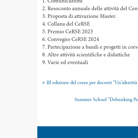
1. Comunicazioni
2. Resoconto annuale delle attività del Cen
3. Proposta di attivazione Master.
4. Collana del CeRSE
5. Premio CeRSE 2023
6. Convegno CeRSE 2024
7. Partecipazione a bandi e progetti in cors
8. Altre attività scientifiche e didattiche
9. Varie ed eventuali
←
III edizione del corso per docenti “Un’identità 
Summer School “Debunking Poli