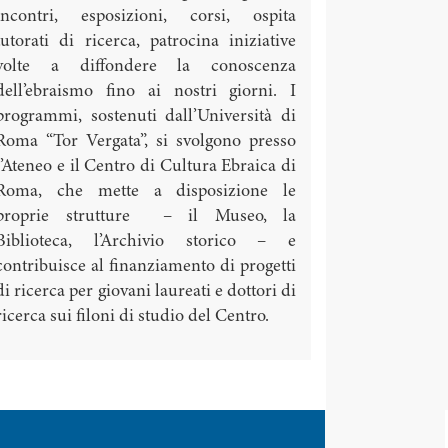
incontri, esposizioni, corsi, ospita
tutorati di ricerca, patrocina iniziative
volte a diffondere la conoscenza
dell’ebraismo fino ai nostri giorni. I
programmi, sostenuti dall’Università di
Roma “Tor Vergata”, si svolgono presso
l’Ateneo e il Centro di Cultura Ebraica di
Roma, che mette a disposizione le
proprie strutture – il Museo, la
Biblioteca, l’Archivio storico – e
contribuisce al finanziamento di progetti
di ricerca per giovani laureati e dottori di
ricerca sui filoni di studio del Centro.