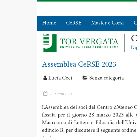
Home
CeRSE
Master e Corsi
C
C
Dip
Assemblea CeRSE 2023
Lucia Ceci
Senza categoria
20 Marzo 2023
L’Assemblea dei soci del Centro d’Ateneo 
fissata per il giorno 28 marzo 2023 alle 
Macroarea di Lettere e Filosofia dell’Uni
edificio B, per discutere il seguente ordine