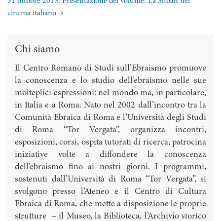
31 ottobre 2013. Presentazione del volume: La Shoah nel
cinema italiano
→
Chi siamo
Il Centro Romano di Studi sull’Ebraismo promuove
la conoscenza e lo studio dell’ebraismo nelle sue
molteplici espressioni: nel mondo ma, in particolare,
in Italia e a Roma. Nato nel 2002 dall’incontro tra la
Comunità Ebraica di Roma e l’Università degli Studi
di Roma “Tor Vergata”, organizza incontri,
esposizioni, corsi, ospita tutorati di ricerca, patrocina
iniziative volte a diffondere la conoscenza
dell’ebraismo fino ai nostri giorni. I programmi,
sostenuti dall’Università di Roma “Tor Vergata”, si
svolgono presso l’Ateneo e il Centro di Cultura
Ebraica di Roma, che mette a disposizione le proprie
strutture – il Museo, la Biblioteca, l’Archivio storico