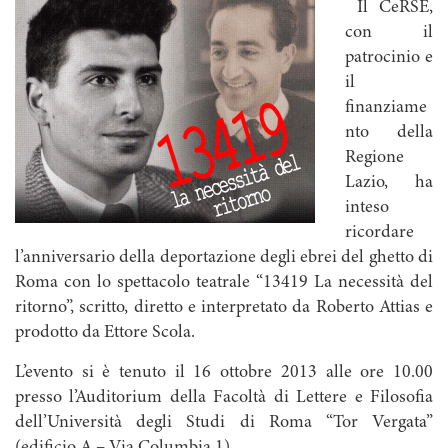
Il CeRSE,
con il
patrocinio e
il
finanziame
nto della
Regione
Lazio, ha
inteso
ricordare
l’anniversario della deportazione degli ebrei del ghetto di
Roma con lo spettacolo teatrale “13419 La necessità del
ritorno”, scritto, diretto e interpretato da Roberto Attias e
prodotto da Ettore Scola.
L’evento si è tenuto il 16 ottobre 2013 alle ore 10.00
presso l’Auditorium della Facoltà di Lettere e Filosofia
dell’Università degli Studi di Roma “Tor Vergata”