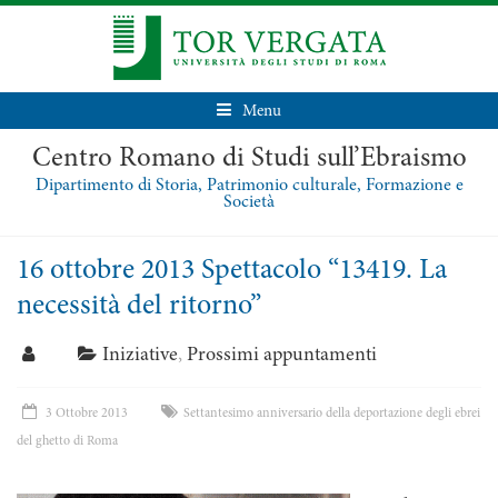
Menu
Centro Romano di Studi sull’Ebraismo
Dipartimento di Storia, Patrimonio culturale, Formazione e
Società
16 ottobre 2013 Spettacolo “13419. La
necessità del ritorno”
Iniziative
,
Prossimi appuntamenti
3 Ottobre 2013
Settantesimo anniversario della deportazione degli ebrei
del ghetto di Roma