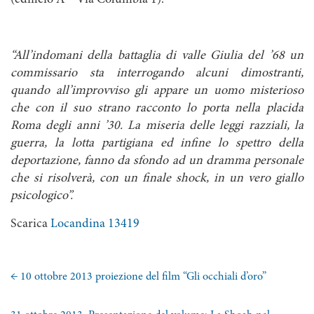
(edificio A – Via Columbia 1).
“All’indomani della battaglia di valle Giulia del ’68 un
commissario sta interrogando alcuni dimostranti,
quando all’improvviso gli appare un uomo misterioso
che con il suo strano racconto lo porta nella placida
Roma degli anni ’30. La miseria delle leggi razziali, la
guerra, la lotta partigiana ed infine lo spettro della
deportazione, fanno da sfondo ad un dramma personale
che si risolverà, con un finale shock, in un vero giallo
psicologico”.
Scarica
Locandina 13419
←
10 ottobre 2013 proiezione del film “Gli occhiali d’oro”