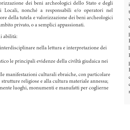
orizzazione dei beni archeologici dello Stato e degli
i Locali, nonché a responsabili e/o operatori nel
tore della tutela e valorizzazione dei beni archeologici
ambito privato, o a semplici appassionati.
 abilità:
terdisciplinare nella lettura e interpretazione dei
ico le principali evidenze della civiltà giudaica nei
le manifestazioni culturali ebraiche, con particolare
e strutture religiose e alla cultura materiale annessa;
amente luoghi, monumenti e manufatti per coglierne