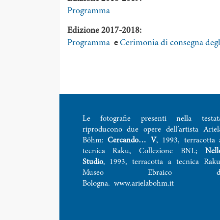
Programma
Edizione 2017-2018:
Programma
e
Cerimonia di consegna degli
Le fotografie presenti nella testat
riproducono due opere dell’artista Ariel
Böhm:
Cercando… V
, 1993, terracotta 
tecnica Raku, Collezione BNL;
Nell
Studio
, 1993, terracotta a tecnica Raku
Museo Ebraico d
Bologna.
www.arielabohm.it