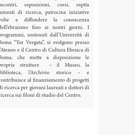
incontri, esposizioni, corsi, ospita
tutorati di ricerca, patrocina iniziative
volte a diffondere la conoscenza
dell’ebraismo fino ai nostri giorni. I
programmi, sostenuti dall’Università di
Roma “Tor Vergata”, si svolgono presso
l’Ateneo e il Centro di Cultura Ebraica di
Roma, che mette a disposizione le
proprie strutture – il Museo, la
Biblioteca, l’Archivio storico – e
contribuisce al finanziamento di progetti
di ricerca per giovani laureati e dottori di
ricerca sui filoni di studio del Centro.