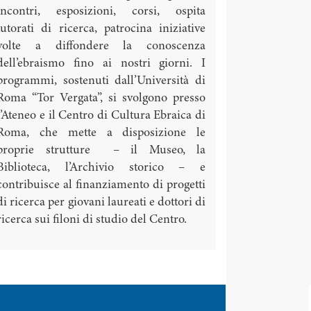
incontri, esposizioni, corsi, ospita
tutorati di ricerca, patrocina iniziative
volte a diffondere la conoscenza
dell’ebraismo fino ai nostri giorni. I
programmi, sostenuti dall’Università di
Roma “Tor Vergata”, si svolgono presso
l’Ateneo e il Centro di Cultura Ebraica di
Roma, che mette a disposizione le
proprie strutture – il Museo, la
Biblioteca, l’Archivio storico – e
contribuisce al finanziamento di progetti
di ricerca per giovani laureati e dottori di
ricerca sui filoni di studio del Centro.