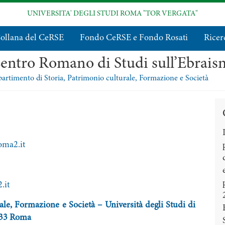
UNIVERSITA' DEGLI STUDI ROMA "TOR VERGATA"
ollana del CeRSE
Fondo CeRSE e Fondo Rosati
Ricer
entro Romano di Studi sull’Ebrai
artimento di Storia, Patrimonio culturale, Formazione e Società
oma2.it
.it
ale, Formazione e Società – Università degli Studi di
133 Roma