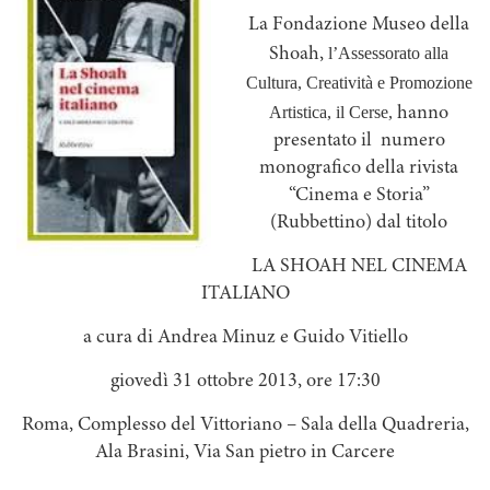
La Fondazione Museo della
l’Assessorato alla
Shoah,
Cultura, Creatività e Promozione
Artistica, il Cerse,
hanno
presentato il numero
monografico della rivista
“Cinema e Storia”
(Rubbettino) dal titolo
LA SHOAH NEL CINEMA
ITALIANO
a cura di Andrea Minuz e Guido Vitiello
giovedì 31 ottobre 2013, ore 17:30
Roma, Complesso del Vittoriano – Sala della Quadreria,
Ala Brasini, Via San pietro in Carcere