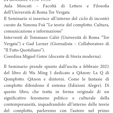
24 novembre 11.30-13.30
Aula Moscati – Facoltà di Lettere e Filosofia
dell’Università di Roma Tor Vergata
Il Seminario si inserisce all’interno del ciclo di incontri
curato da Simona Foà “Le teorie del complotto. Cultura,
comunicazione e informazione”
Interventi di Tommaso Caliò (Università di Roma “Tor
Vergata”) e Gad Lerner (Giornalista – Collaboratore di
“Il Fatto Quotidiano”).
Coordina Miguel Gotor (docente di Storia moderna).
Il Seminario prende spunto dall’uscita a febbraio 2021
del libro di Wu Ming 1 dedicato a QAnon: La Q di
Qomplotto. QAnon e dintorni. Come le fantasie di
complotto difendono il sistema (Edizioni Alegre). Di
questo libro, che tratta in forma originale di un
significativo fenomeno politico e culturale della
contemporaneità, inquadrandolo all’interno delle teorie
del complotto, parleremo con l’autore nel primo