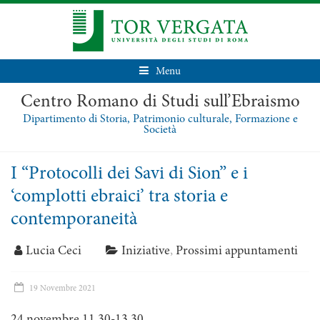
Menu
Centro Romano di Studi sull’Ebraismo
Dipartimento di Storia, Patrimonio culturale, Formazione e
Società
I “Protocolli dei Savi di Sion” e i
‘complotti ebraici’ tra storia e
contemporaneità
Lucia Ceci
Iniziative
,
Prossimi appuntamenti
19 Novembre 2021