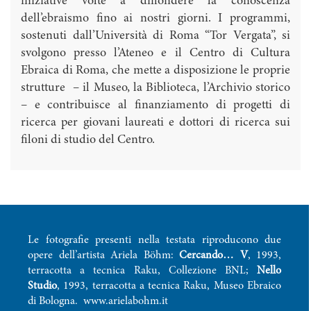
iniziative volte a diffondere la conoscenza
dell’ebraismo fino ai nostri giorni. I programmi,
sostenuti dall’Università di Roma “Tor Vergata”, si
svolgono presso l’Ateneo e il Centro di Cultura
Ebraica di Roma, che mette a disposizione le proprie
strutture – il Museo, la Biblioteca, l’Archivio storico
– e contribuisce al finanziamento di progetti di
ricerca per giovani laureati e dottori di ricerca sui
filoni di studio del Centro.
Le fotografie presenti nella testata riproducono due
opere dell’artista Ariela Böhm:
Cercando… V
, 1993,
terracotta a tecnica Raku, Collezione BNL;
Nello
Studio
, 1993, terracotta a tecnica Raku, Museo Ebraico
di Bologna.
www.arielabohm.it