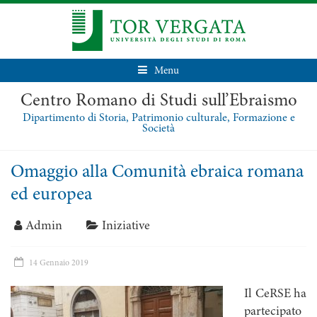
Menu
Centro Romano di Studi sull’Ebraismo
Dipartimento di Storia, Patrimonio culturale, Formazione e
Società
Omaggio alla Comunità ebraica romana
ed europea
Admin
Iniziative
14 Gennaio 2019
Il CeRSE ha
partecipato