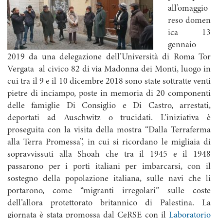
all’omaggio
reso domen
ica 13
gennaio
2019 da una delegazione dell’Università di Roma Tor
Vergata al civico 82 di via Madonna dei Monti, luogo in
cui tra il 9 e il 10 dicembre 2018 sono state sottratte venti
pietre di inciampo, poste in memoria di 20 componenti
delle famiglie Di Consiglio e Di Castro, arrestati,
deportati ad Auschwitz o trucidati. L’iniziativa è
proseguita con la visita della mostra “Dalla Terraferma
alla Terra Promessa”, in cui si ricordano le migliaia di
sopravvissuti alla Shoah che tra il 1945 e il 1948
passarono per i porti italiani per imbarcarsi, con il
sostegno della popolazione italiana, sulle navi che li
portarono, come “migranti irregolari” sulle coste
dell’allora protettorato britannico di Palestina. La
giornata è stata promossa dal CeRSE con il
Laboratorio