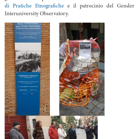
di Pratiche Etnografiche
e il patrocinio del Gender
Interuniversity Observatory.