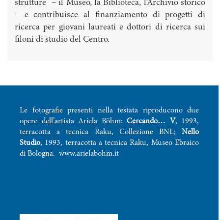
strutture – il Museo, la Biblioteca, l’Archivio storico
– e contribuisce al finanziamento di progetti di
ricerca per giovani laureati e dottori di ricerca sui
filoni di studio del Centro.
Le fotografie presenti nella testata riproducono due
opere dell’artista Ariela Böhm:
Cercando… V
, 1993,
terracotta a tecnica Raku, Collezione BNL;
Nello
Studio
, 1993, terracotta a tecnica Raku, Museo Ebraico
di Bologna.
www.arielabohm.it