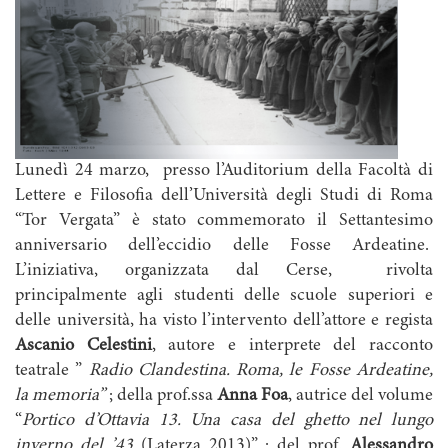
Lunedì 24 marzo, presso l’Auditorium della Facoltà di
Lettere e Filosofia dell’Università degli Studi di Roma
“Tor Vergata” è stato commemorato il Settantesimo
anniversario dell’eccidio delle Fosse Ardeatine.
L’iniziativa, organizzata dal Cerse, rivolta
principalmente agli studenti delle scuole superiori e
delle università, ha visto l’intervento dell’attore e regista
Ascanio Celestini
, autore e interprete del racconto
teatrale ”
Radio Clandestina. Roma, le Fosse Ardeatine,
la memoria”
; della prof.ssa
Anna Foa
, autrice del volume
“
Portico d’Ottavia 13. Una casa del ghetto nel lungo
inverno del ’43
(Laterza 2013)” ; del prof.
Alessandro