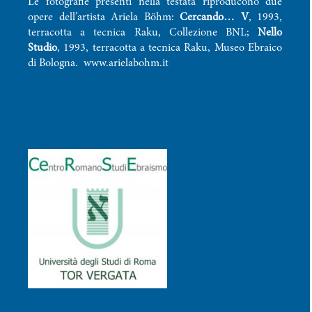
Le fotografie presenti nella testata riproducono due
opere dell’artista Ariela Böhm:
Cercando… V
, 1993,
terracotta a tecnica Raku, Collezione BNL;
Nello
Studio
, 1993, terracotta a tecnica Raku, Museo Ebraico
di Bologna.
www.arielabohm.it