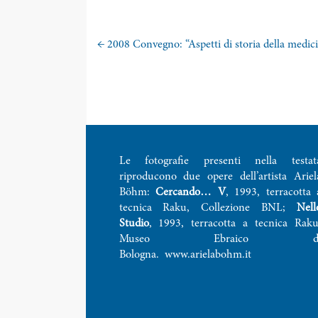
←
2008 Convegno: “Aspetti di storia della medicin
Le fotografie presenti nella testat
riproducono due opere dell’artista Ariel
Böhm:
Cercando… V
, 1993, terracotta 
tecnica Raku, Collezione BNL;
Nell
Studio
, 1993, terracotta a tecnica Raku
Museo Ebraico d
Bologna.
www.arielabohm.it