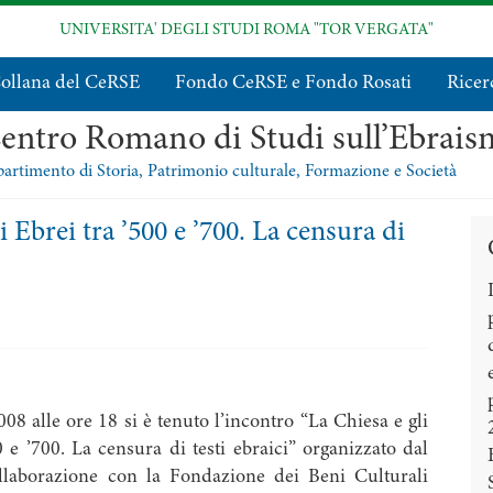
UNIVERSITA' DEGLI STUDI ROMA "TOR VERGATA"
ollana del CeRSE
Fondo CeRSE e Fondo Rosati
Ricer
entro Romano di Studi sull’Ebrai
artimento di Storia, Patrimonio culturale, Formazione e Società
 Ebrei tra ’500 e ’700. La censura di
008 alle ore 18 si è tenuto l’incontro “La Chiesa e gli
0 e ’700. La censura di testi ebraici” organizzato dal
laborazione con la Fondazione dei Beni Culturali