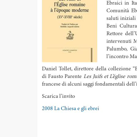
Ebraici in It
Comunità Ebr
saluti inizia
Beni Cultura
Rettore dell
intervenuti M
Palumbo, Gi
l’incontro Ma
Daniel Tollet, direttore della collezione “
di Fausto Parente
Les Juifs et L’église r
francese di alcuni saggi fondamentali dell’
Scarica l’invito
2008 La Chiesa e gli ebrei