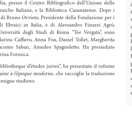
alia, presso il Centro Bibliografico dell’Unione delle
aiche Italiane, e la Biblioteca Casanatense. Dopo i
li di Bruno Orvieto, Presidente della Fondazione per i
li Ebraici in Italia, e di Alessandro Finazzi Agrò,
’Università degli Studi di Roma “Tor Vergata”, sono
arina Caffiero, Anna Foa, Daniel Tollet, Margherita
acomo Saban, Amedeo Spagnoletto. Ha presieduto
rina Formica.
Bibliotheque d’études juives”, ha presentato il volume
omaine à l’époque moderne
, che raccoglie la traduzione
insigne studioso.