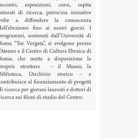
incontri, esposizioni, corsi, ospita
tutorati di ricerca, patrocina iniziative
volte a diffondere la conoscenza
dell’ebraismo fino ai nostri giorni. I
programmi, sostenuti dall’Università di
Roma “Tor Vergata”, si svolgono presso
l’Ateneo e il Centro di Cultura Ebraica di
Roma, che mette a disposizione le
proprie strutture – il Museo, la
Biblioteca, l’Archivio storico – e
contribuisce al finanziamento di progetti
di ricerca per giovani laureati e dottori di
ricerca sui filoni di studio del Centro.