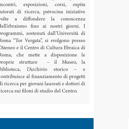
incontri, esposizioni, corsi, ospita
tutorati di ricerca, patrocina iniziative
volte a diffondere la conoscenza
dell’ebraismo fino ai nostri giorni. I
programmi, sostenuti dall’Università di
Roma “Tor Vergata”, si svolgono presso
l’Ateneo e il Centro di Cultura Ebraica di
Roma, che mette a disposizione le
proprie strutture – il Museo, la
Biblioteca, l’Archivio storico – e
contribuisce al finanziamento di progetti
di ricerca per giovani laureati e dottori di
ricerca sui filoni di studio del Centro.