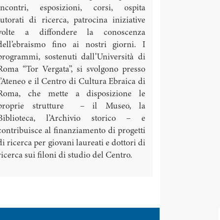
incontri, esposizioni, corsi, ospita
tutorati di ricerca, patrocina iniziative
volte a diffondere la conoscenza
dell’ebraismo fino ai nostri giorni. I
programmi, sostenuti dall’Università di
Roma “Tor Vergata”, si svolgono presso
l’Ateneo e il Centro di Cultura Ebraica di
Roma, che mette a disposizione le
proprie strutture – il Museo, la
Biblioteca, l’Archivio storico – e
contribuisce al finanziamento di progetti
di ricerca per giovani laureati e dottori di
ricerca sui filoni di studio del Centro.