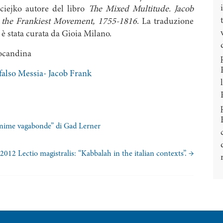
ejko autore del libro
The Mixed Multitude. Jacob
 the Frankiest Movement, 1755-1816
. La traduzione
è stata curata da Gioia Milano.
locandina
falso Messia- Jacob Frank
 anime vagabonde” di Gad Lerner
2012 Lectio magistralis: “Kabbalah in the italian contexts”.
→